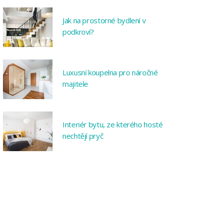
Jak na prostorné bydlení v
podkroví?
Luxusní koupelna pro náročné
majitele
Interiér bytu, ze kterého hosté
nechtějí pryč