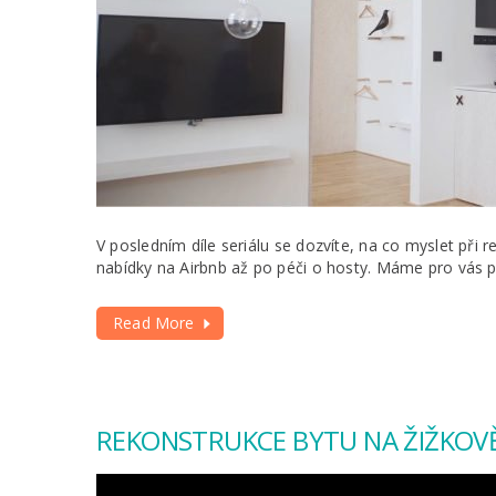
V posledním díle seriálu se dozvíte, na co myslet při r
nabídky na Airbnb až po péči o hosty. Máme pro vás p
Read More
REKONSTRUKCE BYTU NA ŽIŽKOVĚ: