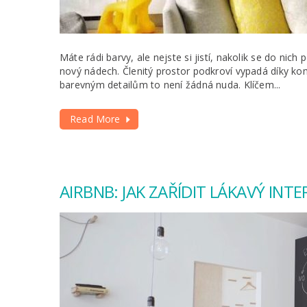
Máte rádi barvy, ale nejste si jistí, nakolik se do nic
nový nádech. Členitý prostor podkroví vypadá díky ko
barevným detailům to není žádná nuda. Klíčem...
Read More
AIRBNB: JAK ZAŘÍDIT LÁKAVÝ IN