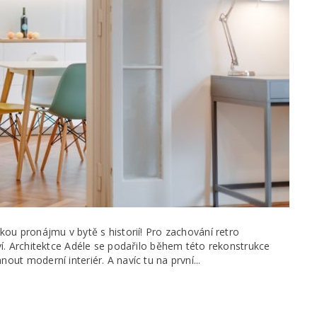
ou pronájmu v bytě s historií! Pro zachování retro
ví. Architektce Adéle se podařilo během této rekonstrukce
ut moderní interiér. A navíc tu na první...