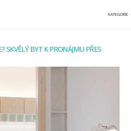
KATEGORIE
? SKVĚLÝ BYT K PRONÁJMU PŘES