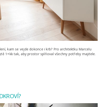
lení, kam se vejde dokonce i krb? Pro architektku Marcelu
ytě 1+kk tak, aby prostor splňoval všechny potřeby majitele.
ODKROVÍ?