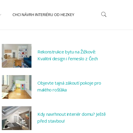
CHCI NÁVRH INTERIÉRU OD HEZKEY
Rekonstrukce bytu na Žižkově:
Kvalitní design i řemeslo z Čech
Objevte tajná zákoutí pokoje pro
malého rošťáka
Kdy navrhnout interiér domu? Ještě
před stavbou!