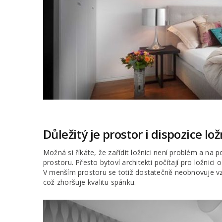
Důležitý je prostor i dispozice lo
Možná si říkáte, že zařídit ložnici není problém a na p
prostoru. Přesto bytoví architekti počítají pro ložni
V menším prostoru se totiž dostatečně neobnovuje vzd
což zhoršuje kvalitu spánku.