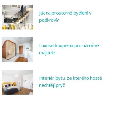
Jak na prostorné bydlení v
podkroví?
Luxusní koupelna pro náročné
majitele
Interiér bytu, ze kterého hosté
nechtějí pryč