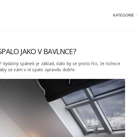
KATEGORIE
 SPALO JAKO V BAVLNCE?
 Vydatný spánek je základ, dalo by se proto říci, že ložnice
, aby se vám v ní spalo opravdu dobře.