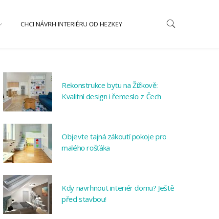
CHCI NÁVRH INTERIÉRU OD HEZKEY
Rekonstrukce bytu na Žižkově:
Kvalitní design i řemeslo z Čech
Objevte tajná zákoutí pokoje pro
malého rošťáka
Kdy navrhnout interiér domu? Ještě
před stavbou!