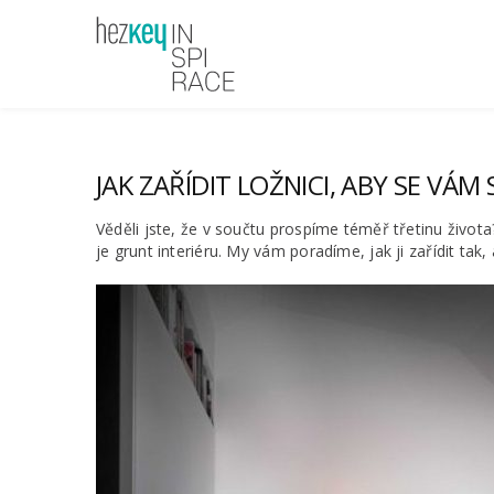
JAK ZAŘÍDIT LOŽNICI, ABY SE VÁM
Věděli jste, že v součtu prospíme téměř třetinu života?
je grunt interiéru. My vám poradíme, jak ji zařídit tak