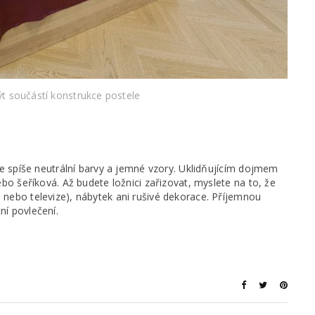
t součástí konstrukce postele
lte spíše neutrální barvy a jemné vzory. Uklidňujícím dojmem
ebo šeříková. Až budete ložnici zařizovat, myslete na to, že
 nebo televize), nábytek ani rušivé dekorace. Příjemnou
ní povlečení.