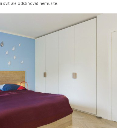
í svit ale odstiňovat nemusíte.